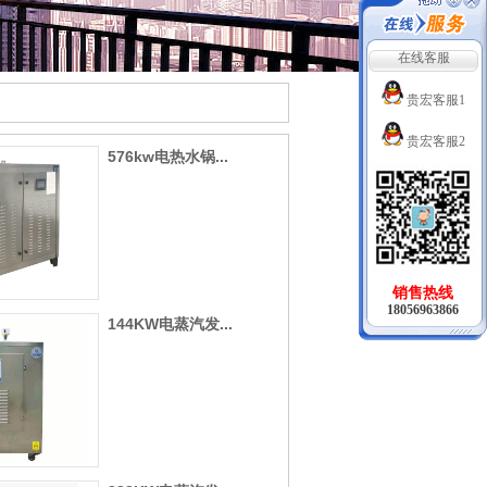
在线客服
贵宏客服1
贵宏客服2
576kw电热水锅...
销售热线
18056963866
144KW电蒸汽发...