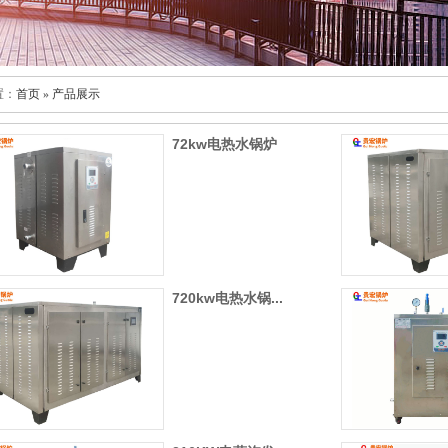
置：
首页
»
产品展示
72kw电热水锅炉
720kw电热水锅...