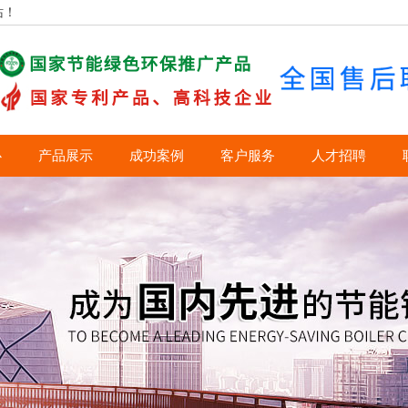
站！
心
产品展示
成功案例
客户服务
人才招聘