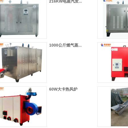
216KW电蒸汽发...
1000公斤燃气蒸...
60W大卡热风炉