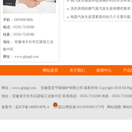
蒸汽发生器如何提高锅炉的经济型和安
洗衣房用的燃气蒸汽发生器有哪些要求
实用新型 证书
电蒸汽发生器需要面对的几个主要问题
手机：
18056963866
电话：
0550-7518388
传真：
0550-7518388
地址：
安徽省天长市石梁镇工业
集中区
实用新型 证书
网址：
www.ghjngl.com
网站首页
关于我们
新闻中心
产品
网址：
www.ghjngl.com
安徽贵宏节能锅炉有限公司 版权所有 Copyright 2018 All Right 
地址：安徽省天长市石梁镇工业集中区 联系电话：0550-7518388 传真：0550-7518388 邮
实用新型 证书
备案号：
皖ICP备14008140号-4
皖公网安备34118102001173号
网站地图
网站