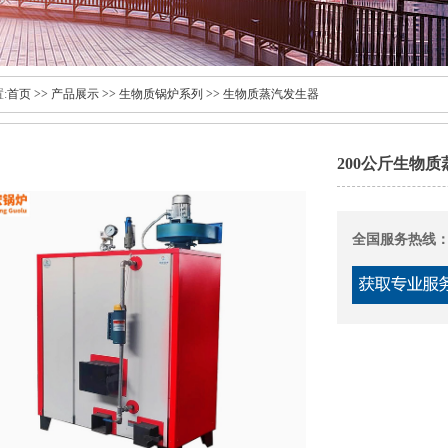
:
首页
>>
产品展示
>>
生物质锅炉系列
>>
生物质蒸汽发生器
200公斤生物
全国服务热线