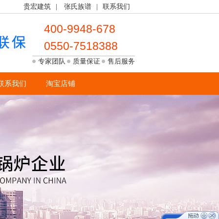
贵宏建筑
|
张氏族谱
|
联系我们
400-9948-678
0550-7518388
专家团队
质量保证
售后服务
联系我们
淘宝店铺