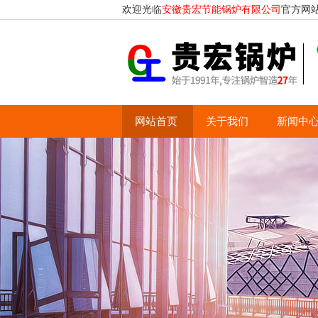
欢迎光临
安徽贵宏节能锅炉有限公司
官方网
网站首页
关于我们
新闻中