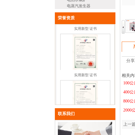
电蒸汽发生器
荣誉资质
实用新型 证书
分享
实用新型 证书
相关内
100
400
800
200
联系我们
实用新型 证书
上一