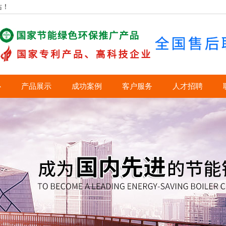
站！
心
产品展示
成功案例
客户服务
人才招聘