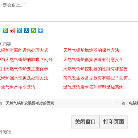
一定会跟上。”
：
关内容:
气锅炉泄漏的紧急处理方式
天然气锅炉燃烧器的保养方法
与天然气锅炉的取暖区别分...
天然气锅炉低氮改造有何意义？
使用天然气锅炉要注重保养
天然气锅炉控制器的性能有哪些要...
气锅炉漏水现象及处理方法
蒸汽发生器常见故障有哪些？如何...
天然气生产多少蒸汽
燃气蒸汽发生器的新型燃烧系统
篇：
天然气锅炉安装要考虑的因素
下一篇：
电锅
关闭窗口
打印页面
荐阅读: