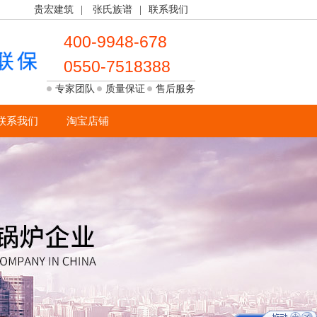
贵宏建筑
|
张氏族谱
|
联系我们
400-9948-678
0550-7518388
专家团队
质量保证
售后服务
联系我们
淘宝店铺