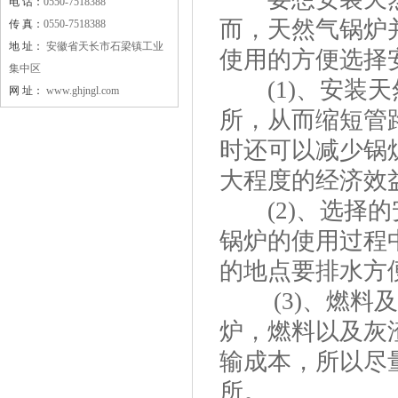
电 话：
0550-7518388
而，天然气锅炉
传 真：
0550-7518388
地 址：
安徽省天长市石梁镇工业
使用的方便选择
集中区
(1)、安装天
网 址：
www.ghjngl.com
所，从而缩短管
时还可以减少锅
大程度的经济效
(2)、选择的
锅炉的使用过程
的地点要排水方
(3)、燃料及
炉，燃料以及灰
输成本，所以尽
所。