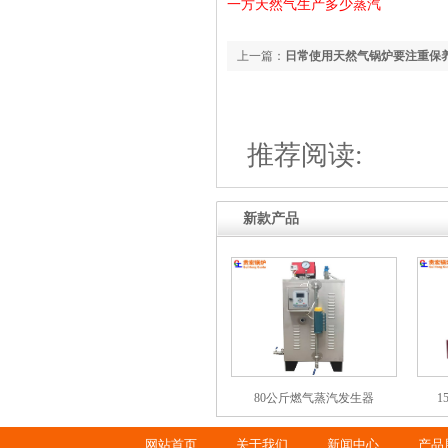
一方天然气生产多少蒸汽
上一篇：
日常使用天然气锅炉要注重保
推荐阅读:
新款产品
80公斤燃气蒸汽发生器
1
网站首页
关于我们
新闻中心
产品