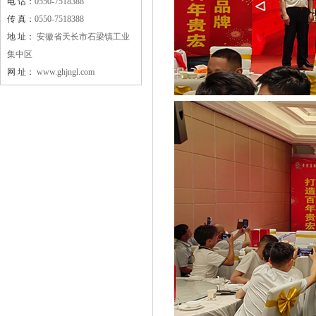
电 话：
0550-7518388
传 真：
0550-7518388
地 址：
安徽省天长市石梁镇工业
集中区
网 址：
www.ghjngl.com