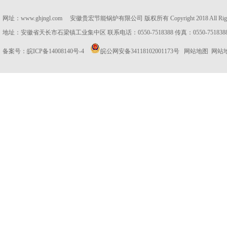
网址：
www.ghjngl.com
安徽贵宏节能锅炉有限公司 版权所有 Copyright 2018 All Right 
地址：安徽省天长市石梁镇工业集中区 联系电话：0550-7518388 传真：0550-7518388 邮
备案号：
皖ICP备14008140号-4
皖公网安备34118102001173号
网站地图
网站