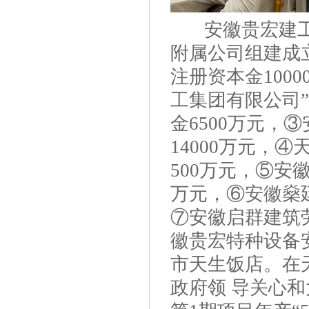
安徽贵宏建工集
附属公司组建成
注册资本金100
工集团有限公司
金6500万元，
14000万元，
500万元，⑤安
万元，⑥安徽燊廷
⑦安徽启群建筑
徽贵宏特种设备
市天生饭店。在
政府领 导关心