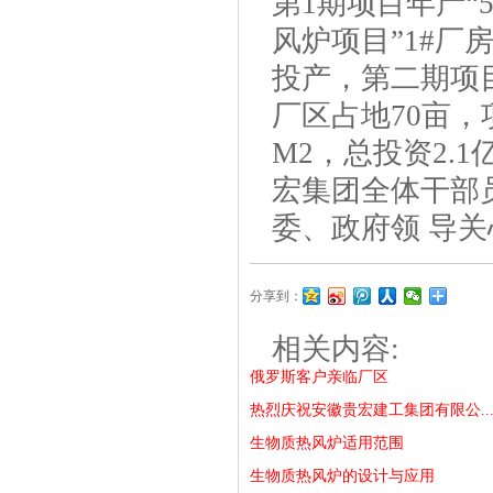
第1期项目年产“
风炉项目”1#厂
投产，第二期项
厂区占地70亩
M2，总投资2.
宏集团全体干部
委、政府领 导
分享到：
相关内容:
俄罗斯客户亲临厂区
热烈庆祝安徽贵宏建工集团有限公..
生物质热风炉适用范围
生物质热风炉的设计与应用